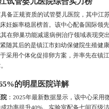
年镇江试管婴儿医院综合实力榜
家具备正规资质的试管婴儿医院，其中江
临床妊娠率稳居榜首。该中心配备国际领先
其在卵巢功能减退病例治疗领域表现突出
。紧随其后的是镇江市妇幼保健院生殖健
在于采用个体化促排卵方案，并率先在镇
术。
65%的明星医院详解
医院
：2025年最新数据显示，该中心采用
成功率提升40%。实验室配备七间百级