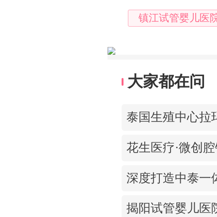
镇江试管婴儿医
大家都在问
花生医疗·微创