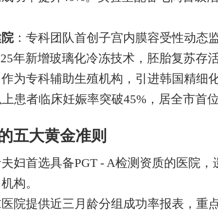
。
健院
：专科团队首创子宫内膜容受性动态
2025年新增玻璃化冷冻技术，胚胎复苏存活
：作为专科辅助生殖机构，引进韩国精细
以上患者临床妊娠率突破45%，居全市首
的五大黄金准则
夫妇首选具备PGT - A检测资质的医院
力机构。
医院提供近三月龄分组成功率报表，重点关注