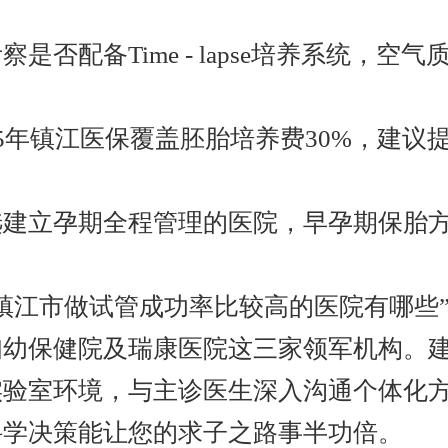
察是否配备Time - lapse培养系统，空气
25年镇江医保覆盖胚胎培养费30%，建议
选建立孕期全程管理的医院，早孕期保胎
镇江市做试管成功率比较高的医院有哪些
妇幼保健院及瑞康医院这三家领军机构。
实验室环境，与主诊医生深入沟通个体化
科学决策能让您的求子之路事半功倍。