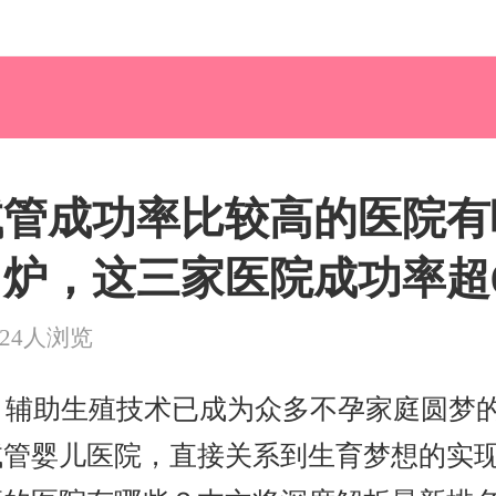
管成功率比较高的医院有哪
炉，这三家医院成功率超
324人浏览
天，辅助生殖技术已成为众多不孕家庭圆梦
试管婴儿医院，直接关系到生育梦想的实