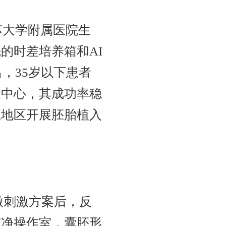
苏大学附属医院生
的时差培养箱和AI
，35岁以下患者
康中心，其成功率稳
江地区开展胚胎植入
微刺激方案后，反
洁净操作室，囊胚形