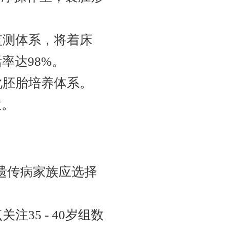
监测体系，将着床
率达98%。
化胚胎培养体系。
位。
，遗传病家族应选择
35 - 40岁组数