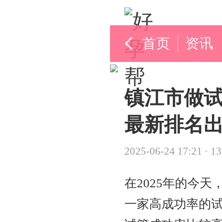
首页
资讯
镇江市做试
最新排名出
2025-06-24 17:21
·
1
在2025年的今
一家高成功率的