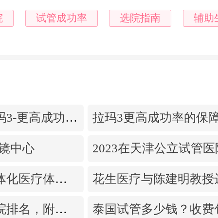
院
试管成功率
选院指南
辅助
泰国生殖中心拉玛3-更高成功率的保障-治愈系的医院环境
腔镜中心
深度打造中泰一体化医疗体系！花生医疗中国专家团赴泰考察交流
揭阳试管婴儿医院排名，附带试管成功率