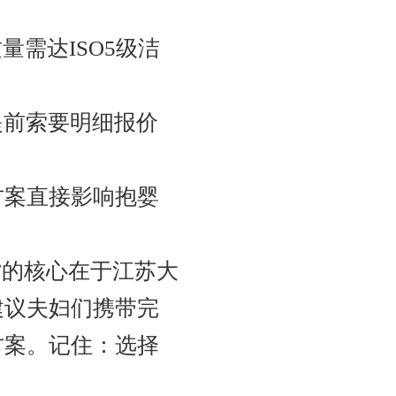
质量需达ISO5级洁
提前索要明细报价
方案直接影响抱婴
”的核心在于江苏大
建议夫妇们携带完
方案。记住：选择