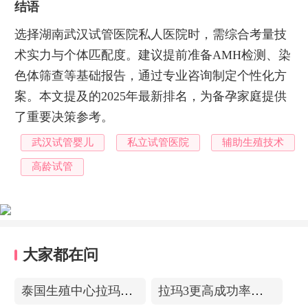
结语
选择湖南武汉试管医院私人医院时，需综合考量技
术实力与个体匹配度。建议提前准备AMH检测、染
色体筛查等基础报告，通过专业咨询制定个性化方
案。本文提及的2025年最新排名，为备孕家庭提供
了重要决策参考。
武汉试管婴儿
私立试管医院
辅助生殖技术
高龄试管
大家都在问
泰国生殖中心拉玛3-更高成功率的保障-治愈系的医院环境
拉玛3更高成功率的保障——泰国超强实验室