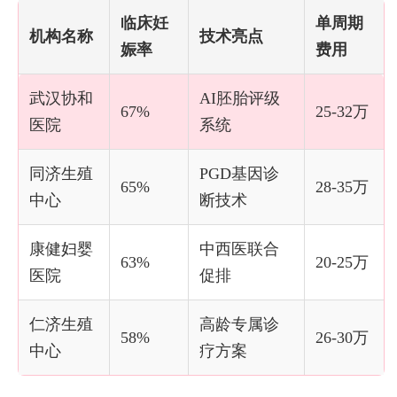
临床妊
单周期
机构名称
技术亮点
娠率
费用
武汉协和
AI胚胎评级
67%
25-32万
医院
系统
同济生殖
PGD基因诊
65%
28-35万
中心
断技术
康健妇婴
中西医联合
63%
20-25万
医院
促排
仁济生殖
高龄专属诊
58%
26-30万
中心
疗方案