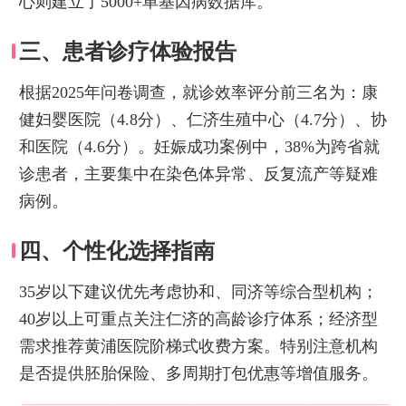
心则建立了5000+单基因病数据库。
三、患者诊疗体验报告
根据2025年问卷调查，就诊效率评分前三名为：康
健妇婴医院（4.8分）、仁济生殖中心（4.7分）、协
和医院（4.6分）。妊娠成功案例中，38%为跨省就
诊患者，主要集中在染色体异常、反复流产等疑难
病例。
四、个性化选择指南
35岁以下建议优先考虑协和、同济等综合型机构；
40岁以上可重点关注仁济的高龄诊疗体系；经济型
需求推荐黄浦医院阶梯式收费方案。特别注意机构
是否提供胚胎保险、多周期打包优惠等增值服务。