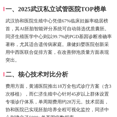
一、2025武汉私立试管医院TOP榜单
武汉协和医院生殖中心凭借67%临床妊娠率稳居榜
首，其AI胚胎智能评分系统可自动筛选优质囊胚。
同济生殖医学中心则以99.7%的PGD基因诊断准确率
著称，尤其适合遗传病家庭。康健妇婴医院创新采
用中西医联合促排方案，在改善卵泡质量方面表现
突出。
二、核心技术对比分析
费用方面，黄浦医院推出18万全包式诊疗方案（含3
次移植），而仁济生殖中心针对45岁以上群体设置
专项诊疗体系，单周期费用约28万元。技术层面，
协和医院已实现胚胎培养全程可视化监控，同济中