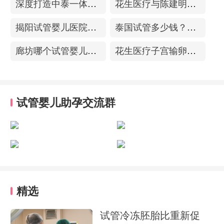
深度打造中泰一体化医疗体系！花生医疗中国专家团赴泰考察交流
花生医疗与陈建明教授达成战略合作，共促精准保胎事业发展
揭阳试管婴儿医院排名，附带试管成功率
泰国试管多少钱？收费包含什么项目？不成功能退款？
廊坊哪个试管婴儿医院可以包成功？内附试管费用!
花生医疗子宫输卵管造影中心
试管婴儿助孕交流群
精选
试管冷冻胚胎比重新促