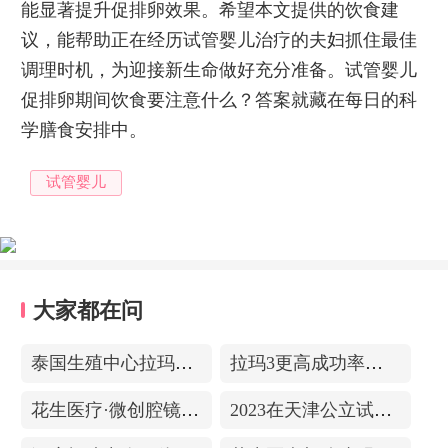
能显著提升促排卵效果。希望本文提供的饮食建
议，能帮助正在经历试管婴儿治疗的夫妇抓住最佳
调理时机，为迎接新生命做好充分准备。试管婴儿
促排卵期间饮食要注意什么？答案就藏在每日的科
学膳食安排中。
试管婴儿
大家都在问
泰国生殖中心拉玛3-更高成功率的保障-治愈系的医院环境
拉玛3更高成功率的保障——泰国超强实验室
花生医疗·微创腔镜中心
2023在天津公立试管医院排名，附带费用明细