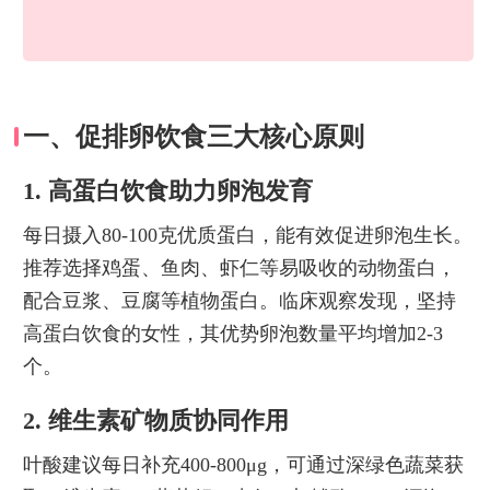
一、促排卵饮食三大核心原则
1. 高蛋白饮食助力卵泡发育
每日摄入80-100克优质蛋白，能有效促进卵泡生长。
推荐选择鸡蛋、鱼肉、虾仁等易吸收的动物蛋白，
配合豆浆、豆腐等植物蛋白。临床观察发现，坚持
高蛋白饮食的女性，其优势卵泡数量平均增加2-3
个。
2. 维生素矿物质协同作用
叶酸建议每日补充400-800μg，可通过深绿色蔬菜获