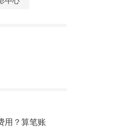
影中心
费用？算笔账