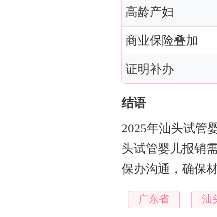
高龄产妇
商业保险叠加
证明补办
结语
2025年汕头试
头试管婴儿报销
保办沟通，确保
广东省
汕