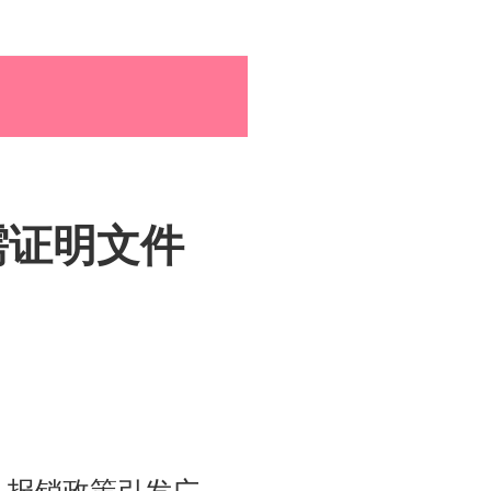
孕育百科
综合资讯
需证明文件
孕育知识