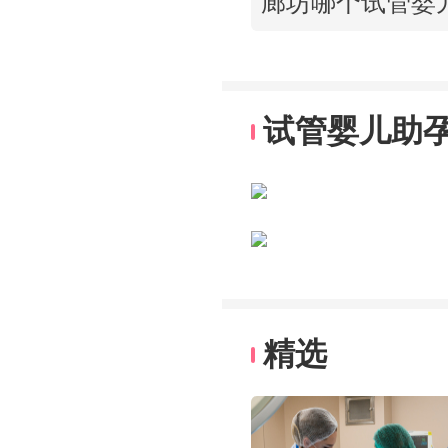
试管婴儿助
精选