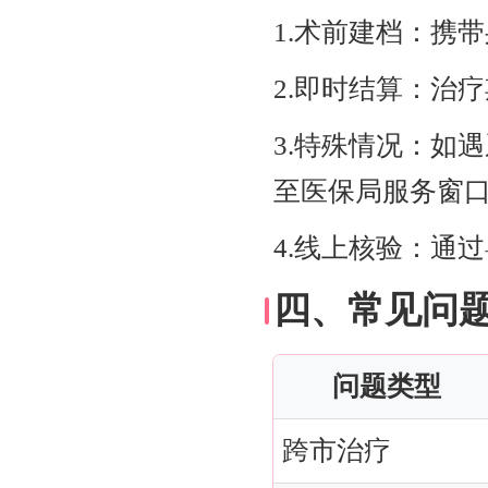
1.术前建档：携
2.即时结算：治
3.特殊情况：如
至医保局服务窗
4.线上核验：通
四、常见问
问题类型
跨市治疗