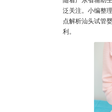
随着广东省辅助生
泛关注。小编整
点解析汕头试管
利。