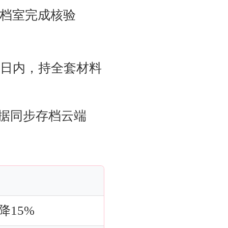
建档室完成核验
0日内，持全套材料
票据同步存档云端
15%