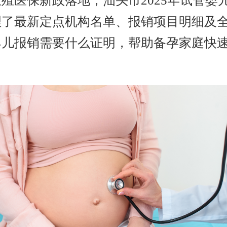
殖医保新政落地，汕头市2025年试管婴
理了最新定点机构名单、报销项目明细及
婴儿报销需要什么证明，帮助备孕家庭快