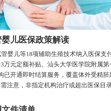
管婴儿医保政策解读
将试管婴儿等18项辅助生殖技术纳入医保支
受3万元定额补贴。汕头大学医学院附属第
机构已开通即时结算服务，覆盖体外受精胚
民需注意，非指定机构治疗或超出医保目
明文件清单