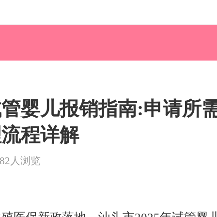
头试管婴儿报销指南:申请所
理流程详解
482人浏览