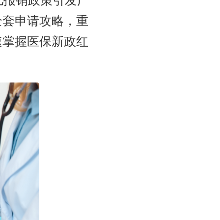
儿报销政策引发广
全套申请攻略，重
速掌握医保新政红