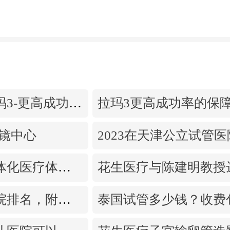
泰国生殖中心拉玛3-更高成功率的保障-治愈系的医院环境
腔镜中心
深度打造中泰一体化医疗体系！花生医疗中国专家团赴泰考察交流
揭阳试管婴儿医院排名，附带试管成功率