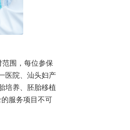
付范围，每位参保
一医院、汕头妇产
胎培养、胚胎移植
录的服务项目不可