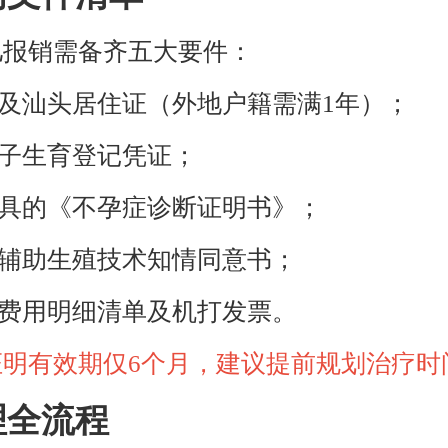
儿报销需备齐五大要件：
证及汕头居住证（外地户籍需满1年）；
电子生育登记凭证；
开具的《不孕症诊断证明书》；
的辅助生殖技术知情同意书；
的费用明细清单及机打发票。
明有效期仅6个月，建议提前规划治疗时
理全流程