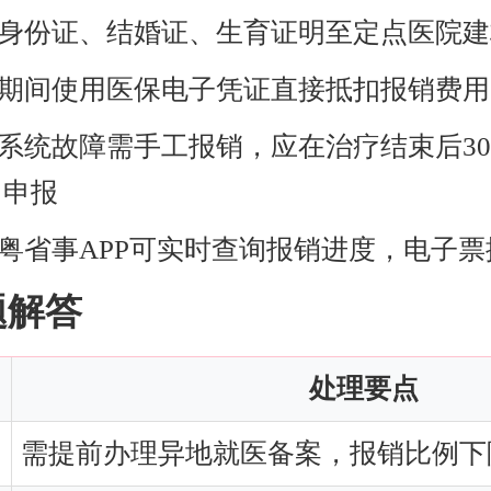
带身份证、结婚证、生育证明至定点医院
疗期间使用医保电子凭证直接抵扣报销费用
遇系统故障需手工报销，应在治疗结束后3
口申报
过粤省事APP可实时查询报销进度，电子
题解答
处理要点
需提前办理异地就医备案，报销比例下降