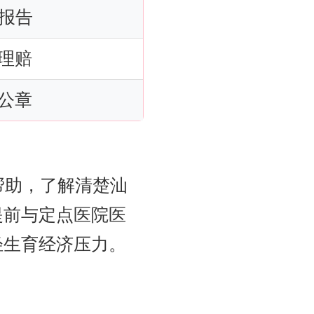
报告
理赔
公章
帮助，了解清楚汕
提前与定点医院医
轻生育经济压力。