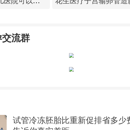
廊坊哪个试管婴儿医院可以包成功？内附试管费用!
花生医疗子宫输卵管造
孕交流群
试管冷冻胚胎比重新促排省多少