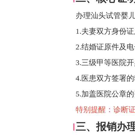
办理汕头试管婴
1.夫妻双方身份
2.结婚证原件及
3.三级甲等医院
4.医患双方签署
5.加盖医院公章
特别提醒：诊断证
三、报销办