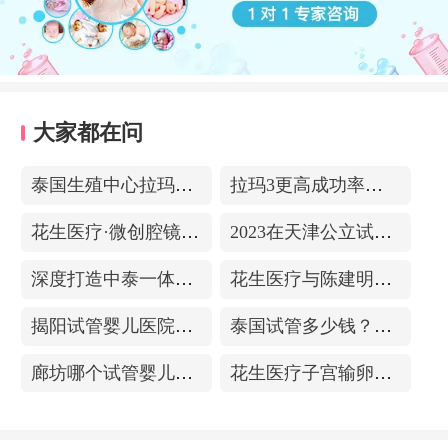
大家都在问
泰国生殖中心拉玛3-更高成功率的保障-治愈系的医院环境
拉玛3更高成功率的保障——泰国超强实验室
花生医疗·微创腔镜中心
2023在天津公立试管医院排名，附带费用明细
深度打造中泰一体化医疗体系！花生医疗中国专家团赴泰考察交流
花生医疗与陈建明教授达成战略合作，共促精准保胎事业发展
揭阳试管婴儿医院排名，附带试管成功率
泰国试管多少钱？收费包含什么项目？不成功能退款？
廊坊哪个试管婴儿医院可以包成功？内附试管费用!
花生医疗子宫输卵管造影中心