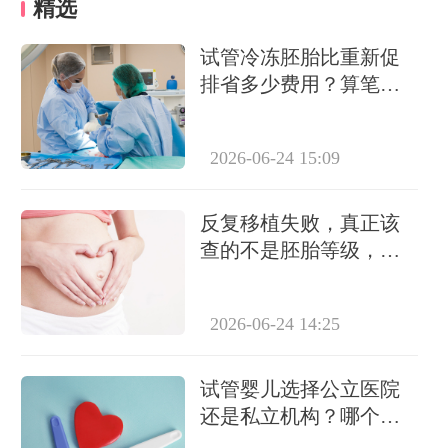
精选
试管冷冻胚胎比重新促
排省多少费用？算笔账
告诉你真实差距
2026-06-24 15:09
反复移植失败，真正该
查的不是胚胎等级，而
是这6个隐藏指标
2026-06-24 14:25
试管婴儿选择公立医院
还是私立机构？哪个更
靠谱？