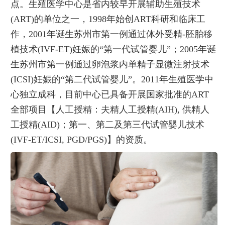
点。生殖医学中心是省内较早开展辅助生殖技术
(ART)的单位之一，1998年始创ART科研和临床工
作，2001年诞生苏州市第一例通过体外受精-胚胎移
植技术(IVF-ET)妊娠的“第一代试管婴儿”；2005年诞
生苏州市第一例通过卵泡浆内单精子显微注射技术
(ICSI)妊娠的“第二代试管婴儿”。2011年生殖医学中
心独立成科，目前中心已具备开展国家批准的ART
全部项目【人工授精：夫精人工授精(AIH), 供精人
工授精(AID)；第一、第二及第三代试管婴儿技术
(IVF-ET/ICSI, PGD/PGS)】的资质。