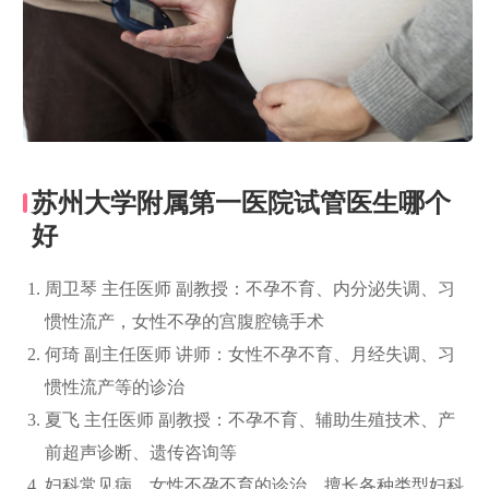
苏州大学附属第一医院试管医生哪个
好
周卫琴 主任医师 副教授：不孕不育、内分泌失调、习
惯性流产，女性不孕的宫腹腔镜手术
何琦 副主任医师 讲师：女性不孕不育、月经失调、习
惯性流产等的诊治
夏飞 主任医师 副教授：不孕不育、辅助生殖技术、产
前超声诊断、遗传咨询等
妇科常见病，女性不孕不育的诊治，擅长各种类型妇科