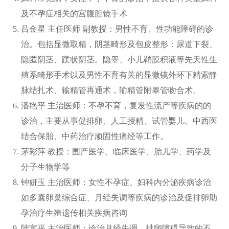
及不孕症相关的宫腹腔镜手术
吕金星 主任医师 副教授：男性不育、性功能障碍的诊
治。包括显微取精，阴茎畸形及包皮整形：尿道下裂、
隐匿阴茎、蹼状阴茎。隐睾、小儿鞘膜积液等先天性生
殖系畸形手术以及男性不育有关的显微镜外环下精索静
脉结扎术、输精管再通术，输精管附睾管吻合术。
潘艳平 主治医师：不孕不育，复发性流产等疾病的的
诊治，主要从事促排卵、人工授精、试管婴儿、中西医
结合保胎、中药治疗顽固性痛经等工作。
茅彩萍 教授：围产医学、临床医学、胎儿学、药学及
分子生物学等
钟妍玉 主治医师：女性不孕症、妇科内分泌疾病诊治
如多囊卵巢综合症、月经失调等疾病的诊治及促排卵助
孕治疗生殖遗传相关疾病咨询
陆宣平 主治医师：诊治月经失调，排卵障碍导致的不