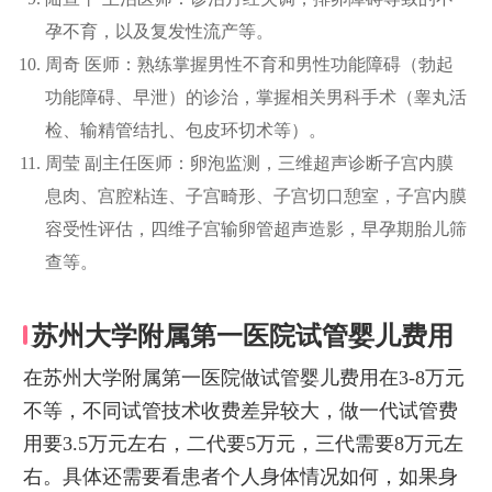
孕不育，以及复发性流产等。
周奇 医师：熟练掌握男性不育和男性功能障碍（勃起
功能障碍、早泄）的诊治，掌握相关男科手术（睾丸活
检、输精管结扎、包皮环切术等）。
周莹 副主任医师：卵泡监测，三维超声诊断子宫内膜
息肉、宫腔粘连、子宫畸形、子宫切口憩室，子宫内膜
容受性评估，四维子宫输卵管超声造影，早孕期胎儿筛
查等。
苏州大学附属第一医院试管婴儿费用
在苏州大学附属第一医院做试管婴儿费用在3-8万元
不等，不同试管技术收费差异较大，做一代试管费
用要3.5万元左右，二代要5万元，三代需要8万元左
右。具体还需要看患者个人身体情况如何，如果身