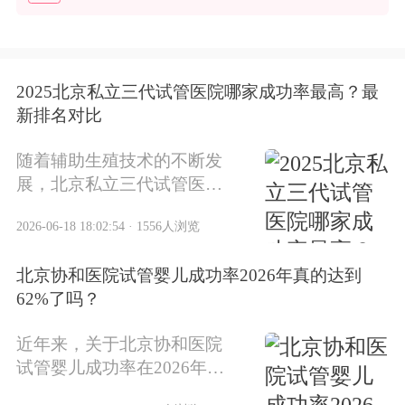
2025北京私立三代试管医院哪家成功率最高？最
新排名对比
随着辅助生殖技术的不断发
展，北京私立三代试管医院
在2025年迎来了新的竞争格
2026-06-18 18:02:54 · 1556人浏览
局。对于有生育需求的家庭
来说，选择一家成功率高的
北京协和医院试管婴儿成功率2026年真的达到
医院至关重要。本文将根据
62%了吗？
最新行业数据，为您详细解
析2025年北京私立三代试管
近年来，关于北京协和医院
医院的排名情况。
试管婴儿成功率在2026年达
到62%的说法在网络上广泛