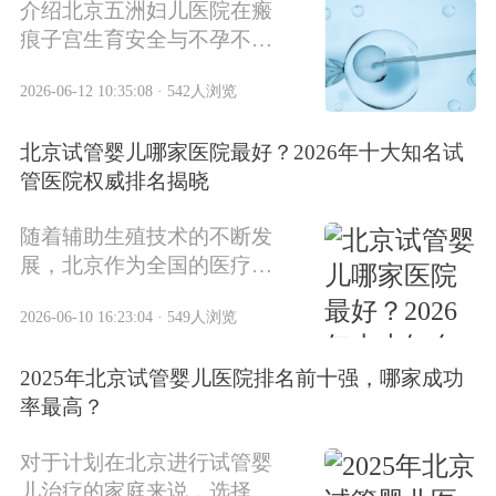
介绍北京五洲妇儿医院在瘢
痕子宫生育安全与不孕不育
诊疗领域的技术优势和核心
2026-06-12 10:35:08 · 542人浏览
诊疗数据，涵盖多方面内容
并给出总结建议。
北京试管婴儿哪家医院最好？2026年十大知名试
管医院权威排名揭晓
随着辅助生殖技术的不断发
展，北京作为全国的医疗中
心，在试管婴儿领域拥有众
2026-06-10 16:23:04 · 549人浏览
多技术先进的医疗机构。
2026年，北京市的试管婴儿
2025年北京试管婴儿医院排名前十强，哪家成功
医院整体水平有了显著提
率最高？
升，为众多家庭提供了更多
选择。本文将为您详细介绍
对于计划在北京进行试管婴
2026年北京十大知名试管婴
儿治疗的家庭来说，选择一
儿医院的权威排名。