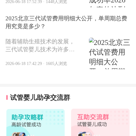
2026-06-18 17:52:39 · 1448人浏览
传播。这一数据是否真实可
信？让我们通过权威数据和
2025北京三代试管费用明细大公开，单周期总费
实际分析来揭开真相。
用究竟是多少？
随着辅助生殖技术的发展，
三代试管婴儿技术为许多家
庭带来了生育希望。2025
2026-06-18 17:42:29 · 1605人浏览
年，北京地区三代试管婴儿
单周期总费用成为关注焦
点。根据北京市卫健委及多
家生殖中心数据，2025年北
京三代试管婴儿单周期总费
试管婴儿助孕交流群
用集中在8万至15万元之间。