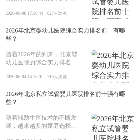
家合适的医院是成功的关
2026-06-08 17:10:44 · 827人浏览
键。2025年北京地区试管婴
儿医院的排名已经发布，本
2026年北京婴幼儿医院综合实力排名前十有哪
文将为您详细介绍排名前十
些？
的医院，并分析哪家医院的
成功率最高。
随着2026年的到来，北京婴
幼儿医院的综合实力排名再
次成为家长们关注的焦点。
2026-06-04 14:16:01 · 719人浏览
选择合适的医院对宝宝的健
康至关重要，本文将为您详
2026年北京私立试管婴儿医院排名前十强有哪
细解析2026年北京婴幼儿医
些？
院综合实力排名前十的医
院，帮助您做出明智选择。
随着辅助生殖技术的不断发
展，越来越多的家庭选择通
过试管婴儿技术实现生育愿