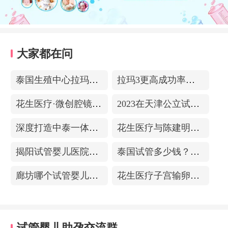
大家都在问
泰国生殖中心拉玛3-更高成功率的保障-治愈系的医院环境
拉玛3更高成功率的保障——泰国超强实验室
花生医疗·微创腔镜中心
2023在天津公立试管医院排名，附带费用明细
深度打造中泰一体化医疗体系！花生医疗中国专家团赴泰考察交流
花生医疗与陈建明教授达成战略合作，共促精准保胎事业发展
揭阳试管婴儿医院排名，附带试管成功率
泰国试管多少钱？收费包含什么项目？不成功能退款？
廊坊哪个试管婴儿医院可以包成功？内附试管费用!
花生医疗子宫输卵管造影中心
试管婴儿助孕交流群