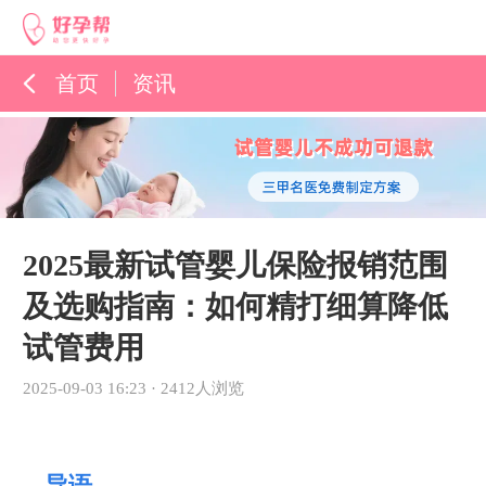
首页
资讯
孕育百科
综合资讯
孕育知识
2025最新试管婴儿保险报销范围
及选购指南：如何精打细算降低
试管费用
2025-09-03 16:23
·
2412人浏览
导语