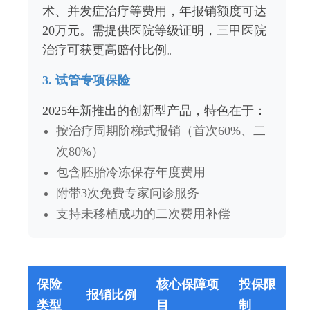
术、并发症治疗等费用，年报销额度可达
20万元。需提供医院等级证明，三甲医院
治疗可获更高赔付比例。
3. 试管专项保险
2025年新推出的创新型产品，特色在于：
按治疗周期阶梯式报销（首次60%、二
次80%）
包含胚胎冷冻保存年度费用
附带3次免费专家问诊服务
支持未移植成功的二次费用补偿
保险
核心保障项
投保限
报销比例
类型
目
制